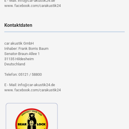
E - Mail: info@car-akustik24.de
www. facebook.com/carakustik24
Kontaktdaten
car akustik GmbH
Inhaber: Frank Borris Baum
Senator-Braun-Allee 1
31135 Hildesheim
Deutschland
Telefon: 05121 / 58800
E - Mail: info@car-akustik24.de
www. facebook.com/carakustik24