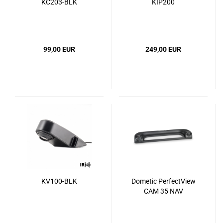
KC203-BLK
KIP200
99,00 EUR
249,00 EUR
KV100-BLK
Dometic PerfectView
CAM 35 NAV