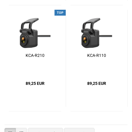
TOP
KCA-R210
KCA-R110
89,25 EUR
89,25 EUR