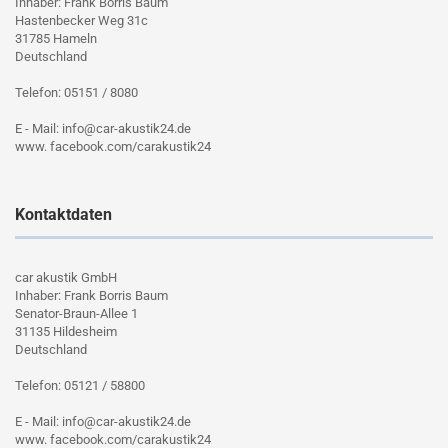
Inhaber: Frank Borris Baum
Hastenbecker Weg 31c
31785 Hameln
Deutschland
Telefon: 05151 / 8080
E - Mail: info@car-akustik24.de
www. facebook.com/carakustik24
Kontaktdaten
car akustik GmbH
Inhaber: Frank Borris Baum
Senator-Braun-Allee 1
31135 Hildesheim
Deutschland
Telefon: 05121 / 58800
E - Mail: info@car-akustik24.de
www. facebook.com/carakustik24