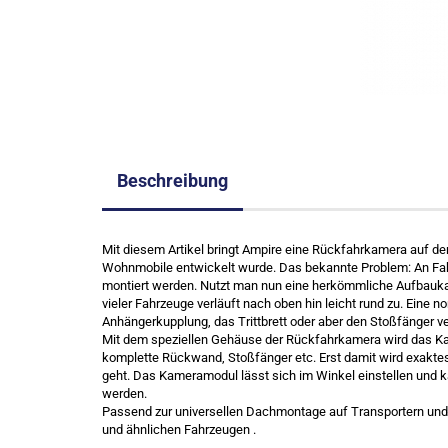
Beschreibung
Mit diesem Artikel bringt Ampire eine Rückfahrkamera auf den
Wohnmobile entwickelt wurde. Das bekannte Problem: An Fa
montiert werden. Nutzt man nun eine herkömmliche Aufbauk
vieler Fahrzeuge verläuft nach oben hin leicht rund zu. Ein
Anhängerkupplung, das Trittbrett oder aber den Stoßfänger v
Mit dem speziellen Gehäuse der Rückfahrkamera wird das Ka
komplette Rückwand, Stoßfänger etc. Erst damit wird exakt
geht. Das Kameramodul lässt sich im Winkel einstellen und 
werden.
Passend zur universellen Dachmontage auf Transportern und
und ähnlichen Fahrzeugen .