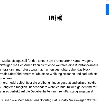
 Markt, die speziell für den Einsatz am Transporter / Kastenwagen /
hrzeugen mit Hecktüren kann nicht ohne weiteres eine Rückfahrkamera
amera kann man diese zwar nach unten ausrichten, aber das Heck
e normale Rückfahrkamera würde diese Wölbung erfassen und dadurch die
erdecken.
meramodul selbst über die Wölbung hinaus gesetzt und erfasst so die
es Rangieren möglich, insbesondere wenn es nur um wenige Zentimeter
kann so perfekt auf die Gegebenheiten an Ihrem Fahrzeug angepasst
 Bussen wie Mercedes-Benz Sprinter, Fiat Ducato, Volkswagen Crafter