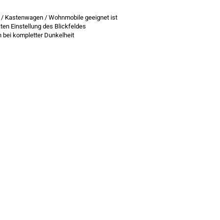
r / Kastenwagen / Wohnmobile geeignet ist
ten Einstellung des Blickfeldes
ch bei kompletter Dunkelheit