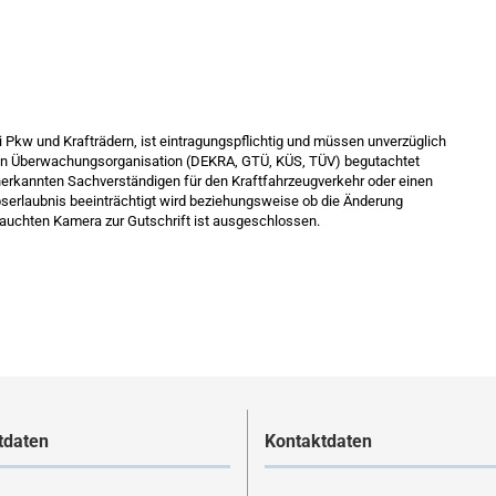
w und Krafträdern, ist eintragungspflichtig und müssen unverzüglich
nten Überwachungsorganisation (DEKRA, GTÜ, KÜS, TÜV) begutachtet
nerkannten Sachverständigen für den Kraftfahrzeugverkehr oder einen
bserlaubnis beeinträchtigt wird beziehungsweise ob die Änderung
auchten Kamera zur Gutschrift ist ausgeschlossen.
tdaten
Kontaktdaten