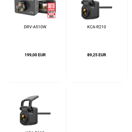
DRV-A510W
KCA-R210
199,00 EUR
89,25 EUR