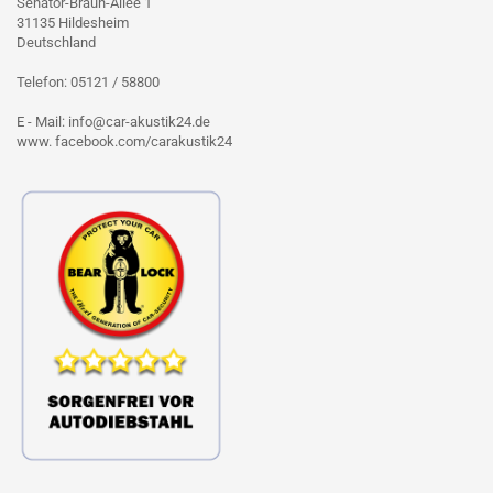
Senator-Braun-Allee 1
31135 Hildesheim
Deutschland
Telefon: 05121 / 58800
E - Mail: info@car-akustik24.de
www. facebook.com/carakustik24