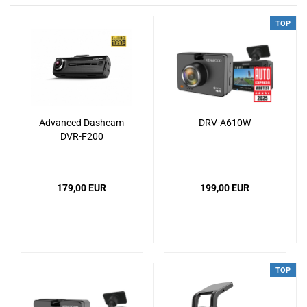
TOP
Advanced Dashcam
DRV-A610W
DVR-F200
179,00 EUR
199,00 EUR
TOP