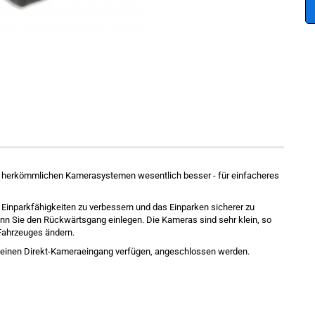
 zu herkömmlichen Kamerasystemen wesentlich besser - für einfacheres
Einparkf
ähigkeiten
zu verbessern und
das Einparken sicherer zu
enn Sie
den Rückwärtsgang
einlegen.
Die Kameras
sind sehr klein,
so
Fahrzeuges
ändern.
r einen Direkt-Kameraeingang verfügen, angeschlossen werden
.