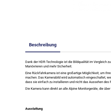
Beschreibung
Dank der HDR-Technologie ist die Bildqualität im Vergleich
Manövrieren und mehr Sicherheit.
Eine
Rückfahrkamera
ist eine großartige Möglichkeit
, um Ihre
machen.
Das Kamerabild wird
automatisch eingeschaltet
, w
dass sie
einfach zu installieren und
nicht das
Aussehen des 
Die
Kamera kann direkt an
alle Alpine
Monitorgeräte, die übe
Ausstattung