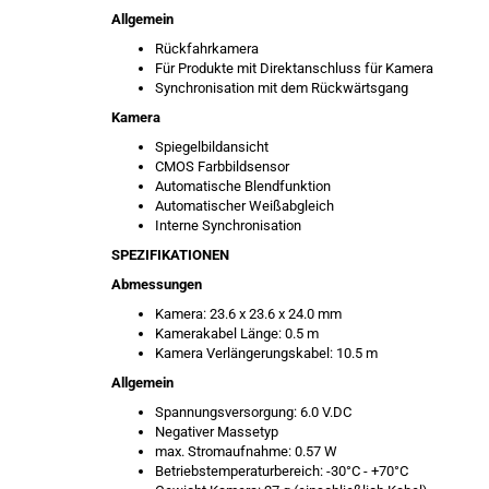
Allgemein
Rückfahrkamera
Für Produkte mit Direktanschluss für Kamera
Synchronisation mit dem Rückwärtsgang
Kamera
Spiegelbildansicht
CMOS Farbbildsensor
Automatische Blendfunktion
Automatischer Weißabgleich
Interne Synchronisation
SPEZIFIKATIONEN
Abmessungen
Kamera: 23.6 x 23.6 x 24.0 mm
Kamerakabel Länge: 0.5 m
Kamera Verlängerungskabel: 10.5 m
Allgemein
Spannungsversorgung: 6.0 V.DC
Negativer Massetyp
max. Stromaufnahme: 0.57 W
Betriebstemperaturbereich: -30°C - +70°C