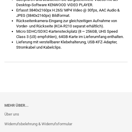
Desktop-Software KENWOOD VIDEO PLAYER.
Erfasst 3840x2160px H.265/ MP4 Video @ 30fps, AAC Audio &
JPEG (3840x2160px) Bildformat.
Rückseitenkamera-Eingang zur gleichzeitigen Aufnahme von
Vorder- und Rückseite (KCA-R210 separat erhältlich).
Micro SDHC/SDXC-Kartensteckplatz (8 ~ 256GB, UHS Speed
Class 3 (U3) empfohlen), 64GB-Karte im Lieferumfang enthalten.
Lieferung mit verstellbarer Klebehalterung, USB-KFZ-Adapter,
Stromkabel und Kabelclips.
MEHR ÜBER...
Über uns
Widerrufsbelehrung & Widerrufsformular