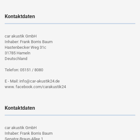
Kontaktdaten
car akustik GmbH
Inhaber: Frank Borris Baum
Hastenbecker Weg 31c
31785 Hameln
Deutschland
Telefon: 05151 / 8080
E - Mail: info@car-akustik24.de
www. facebook.com/carakustik24
Kontaktdaten
car akustik GmbH
Inhaber: Frank Borris Baum
Senator-Braun-Allee 1