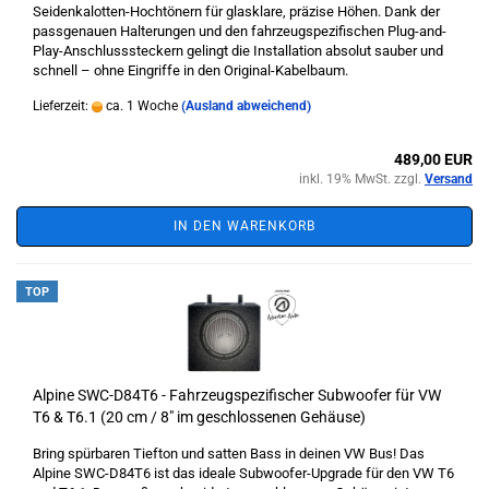
Seidenkalotten-Hochtönern für glasklare, präzise Höhen. Dank der
passgenauen Halterungen und den fahrzeugspezifischen Plug-and-
Play-Anschlusssteckern gelingt die Installation absolut sauber und
schnell – ohne Eingriffe in den Original-Kabelbaum.
Lieferzeit:
ca. 1 Woche
(Ausland abweichend)
489,00 EUR
inkl. 19% MwSt. zzgl.
Versand
IN DEN WARENKORB
TOP
Alpine SWC-D84T6 - Fahrzeugspezifischer Subwoofer für VW
T6 & T6.1 (20 cm / 8" im geschlossenen Gehäuse)
Bring spürbaren Tiefton und satten Bass in deinen VW Bus! Das
Alpine SWC-D84T6 ist das ideale Subwoofer-Upgrade für den VW T6