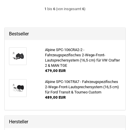
1
bis
6
(von insgesamt
6
)
Bestseller
Alpine SPC-106CRA2-2 -
Fahrzeugspezifisches 2-Wege-Front-
Lautsprechersystem (16,5 cm) für VW Crafter
2 & MAN TGE
479,00 EUR
Alpine SPC-106TRA7 - Fahrzeugspezifisches
2-Wege-Front-Lautsprechersystem (16,5 cm)
für Ford Transit & Tourneo Custom
489,00 EUR
Hersteller