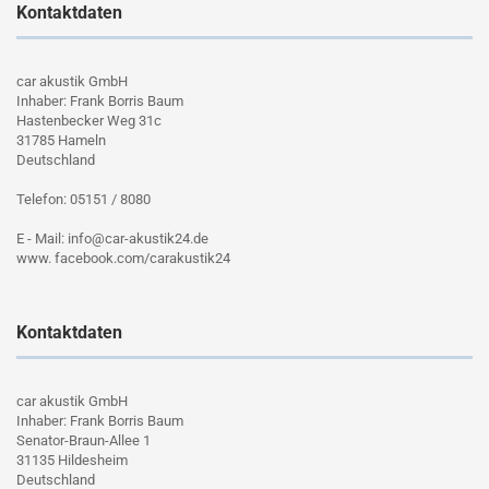
Kontaktdaten
car akustik GmbH
Inhaber: Frank Borris Baum
Hastenbecker Weg 31c
31785 Hameln
Deutschland
Telefon: 05151 / 8080
E - Mail: info@car-akustik24.de
www. facebook.com/carakustik24
Kontaktdaten
car akustik GmbH
Inhaber: Frank Borris Baum
Senator-Braun-Allee 1
31135 Hildesheim
Deutschland