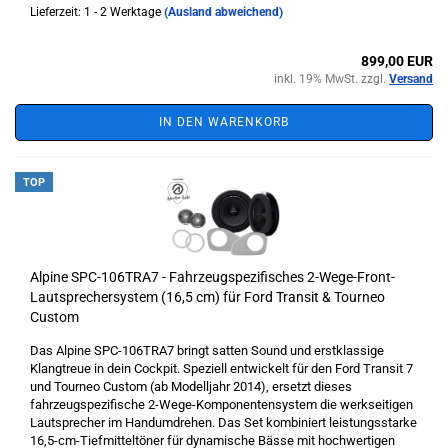
Lieferzeit: 1 - 2 Werktage
(Ausland abweichend)
899,00 EUR
inkl. 19% MwSt. zzgl.
Versand
IN DEN WARENKORB
TOP
Alpine SPC-106TRA7 - Fahrzeugspezifisches 2-Wege-Front-
Lautsprechersystem (16,5 cm) für Ford Transit & Tourneo
Custom
Das Alpine SPC-106TRA7 bringt satten Sound und erstklassige
Klangtreue in dein Cockpit. Speziell entwickelt für den Ford Transit 7
und Tourneo Custom (ab Modelljahr 2014), ersetzt dieses
fahrzeugspezifische 2-Wege-Komponentensystem die werkseitigen
Lautsprecher im Handumdrehen. Das Set kombiniert leistungsstarke
16,5-cm-Tiefmitteltöner für dynamische Bässe mit hochwertigen