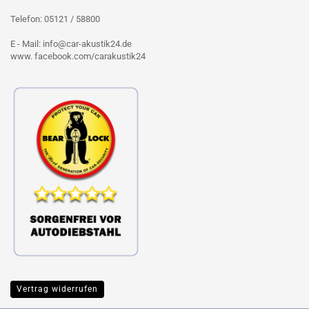
Telefon: 05121 / 58800
E - Mail: info@car-akustik24.de
www. facebook.com/carakustik24
Vertrag widerrufen