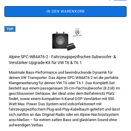
IN DEN WARENKORB
TOP
Alpine SPC-W84AT6-2 - Fahrzeugspezifisches Subwoofer- &
Verstärker-Upgrade-Kit für VW T6 & T6.1
Maximale Bass-Performance und beeindruckende Dynamik für
deinen VW Transporter: Das Alpine SPC-W84AT6-2 ist die perfekte
Klangerweiterung für deinen VW T6 oder T6.1. Das Komplett-Set
besteht aus einem passgenauen 20-cm-Flachsubwoofer (8 Zoll) im
geschlossenen Gehäuse, der ideal unter dem Beifahrersitz Platz
findet, sowie einem kompakten 6-Kanal-DSP-Verstärker mit 550
Watt Max. Power. Das System wird vorkonfektioniert mit
fahrzeugspezifischem Plug-and-Play-Kabelbaum geliefert und lässt
sich nahtlos an das Original-Radio oder ein Alpine-Nachrüstsystem
anschließen – für extrem satten Bass und glasklaren Sound ohne
aufwendigen Verbau.