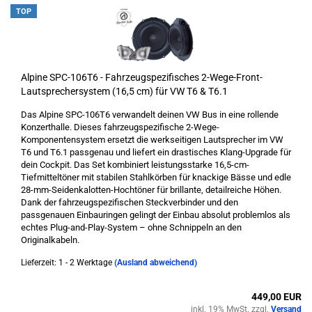
TOP
Alpine SPC-106T6 - Fahrzeugspezifisches 2-Wege-Front-
Lautsprechersystem (16,5 cm) für VW T6 & T6.1
Das Alpine SPC-106T6 verwandelt deinen VW Bus in eine rollende
Konzerthalle. Dieses fahrzeugspezifische 2-Wege-
Komponentensystem ersetzt die werkseitigen Lautsprecher im VW
T6 und T6.1 passgenau und liefert ein drastisches Klang-Upgrade für
dein Cockpit. Das Set kombiniert leistungsstarke 16,5-cm-
Tiefmitteltöner mit stabilen Stahlkörben für knackige Bässe und edle
28-mm-Seidenkalotten-Hochtöner für brillante, detailreiche Höhen.
Dank der fahrzeugspezifischen Steckverbinder und den
passgenauen Einbauringen gelingt der Einbau absolut problemlos als
echtes Plug-and-Play-System – ohne Schnippeln an den
Originalkabeln.
Lieferzeit: 1 - 2 Werktage
(Ausland abweichend)
449,00 EUR
inkl. 19% MwSt. zzgl.
Versand