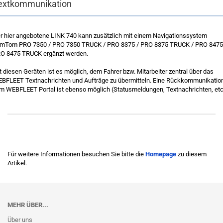
extkommunikation
r hier angebotene LINK 740 kann zusätzlich mit einem Navigationssystem
mTom PRO 7350 / PRO 7350 TRUCK / PRO 8375 / PRO 8375 TRUCK / PRO 8475
O 8475 TRUCK ergänzt werden.
t diesen Geräten ist es möglich, dem Fahrer bzw. Mitarbeiter zentral über das
BFLEET Textnachrichten und Aufträge zu übermitteln. Eine Rückkommunikatio
m WEBFLEET Portal ist ebenso möglich (Statusmeldungen, Textnachrichten, etc
Für weitere Informationen besuchen Sie bitte die
Homepage
zu diesem
Artikel.
MEHR ÜBER...
Über uns