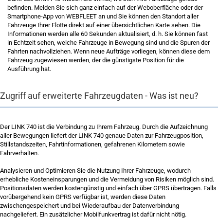
befinden. Melden Sie sich ganz einfach auf der Weboberfläche oder der
Smartphone-App von WEBFLEET an und Sie können den Standort aller
Fahrzeuge Ihrer Flotte direkt auf einer übersichtlichen Karte sehen. Die
Informationen werden alle 60 Sekunden aktualisiert, d. h. Sie können fast
in Echtzeit sehen, welche Fahrzeuge in Bewegung sind und die Spuren der
Fahrten nachvollziehen. Wenn neue Aufträge vorliegen, können diese dem
Fahrzeug zugewiesen werden, der die günstigste Position für die
Ausführung hat.
Zugriff auf erweiterte Fahrzeugdaten - Was ist neu?
Der LINK 740 ist die Verbindung zu Ihrem Fahrzeug. Durch die Aufzeichnung
aller Bewegungen liefert der LINK 740 genaue Daten zur Fahrzeugposition,
Stillstandszeiten, Fahrtinformationen, gefahrenen Kilometern sowie
Fahrverhalten.
Analysieren und Optimieren Sie die Nutzung Ihrer Fahrzeuge, wodurch
erhebliche Kosteneinsparungen und die Vermeidung von Risiken möglich sind.
Positionsdaten werden kostengünstig und einfach über GPRS übertragen. Falls
vorübergehend kein GPRS verfügbar ist, werden diese Daten
zwischengespeichert und bei Wiederaufbau der Datenverbindung
nachgeliefert. Ein zusätzlicher Mobilfunkvertrag ist dafür nicht nötig.