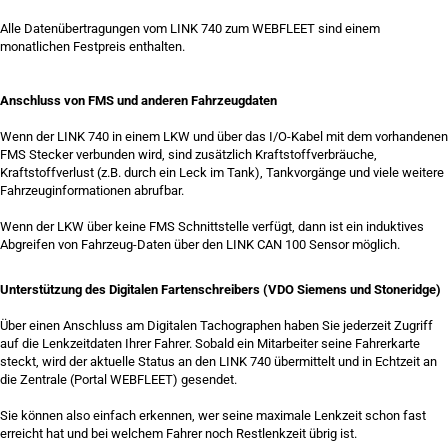
Alle Datenübertragungen vom LINK 740 zum WEBFLEET sind einem
monatlichen Festpreis enthalten.
Anschluss von FMS und anderen Fahrzeugdaten
Wenn der LINK 740 in einem LKW und über das I/O-Kabel mit dem vorhandenen
FMS Stecker verbunden wird, sind zusätzlich Kraftstoffverbräuche,
Kraftstoffverlust (z.B. durch ein Leck im Tank), Tankvorgänge und viele weitere
Fahrzeuginformationen abrufbar.
Wenn der LKW über keine FMS Schnittstelle verfügt, dann ist ein induktives
Abgreifen von Fahrzeug-Daten über den LINK CAN 100 Sensor möglich.
Unterstützung des Digitalen Fartenschreibers (VDO Siemens und Stoneridge)
Über einen Anschluss am Digitalen Tachographen haben Sie jederzeit Zugriff
auf die Lenkzeitdaten Ihrer Fahrer. Sobald ein Mitarbeiter seine Fahrerkarte
steckt, wird der aktuelle Status an den LINK 740 übermittelt und in Echtzeit an
die Zentrale (Portal WEBFLEET) gesendet.
Sie können also einfach erkennen, wer seine maximale Lenkzeit schon fast
erreicht hat und bei welchem Fahrer noch Restlenkzeit übrig ist.