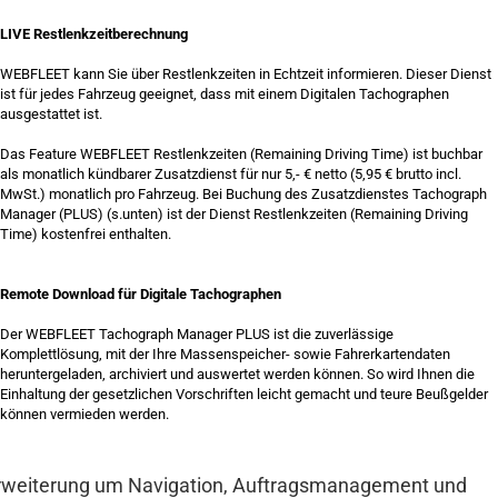
LIVE Restlenkzeitberechnung
WEBFLEET kann Sie über Restlenkzeiten in Echtzeit informieren. Dieser Dienst
ist für jedes Fahrzeug geeignet, dass mit einem Digitalen Tachographen
ausgestattet ist.
Das Feature WEBFLEET Restlenkzeiten (Remaining Driving Time) ist buchbar
als monatlich kündbarer Zusatzdienst für nur 5,- € netto (5,95 € brutto incl.
MwSt.) monatlich pro Fahrzeug. Bei Buchung des Zusatzdienstes Tachograph
Manager (PLUS) (s.unten) ist der Dienst Restlenkzeiten (Remaining Driving
Time) kostenfrei enthalten.
Remote Download für Digitale Tachographen
Der WEBFLEET Tachograph Manager PLUS ist die zuverlässige
Komplettlösung, mit der Ihre Massenspeicher- sowie Fahrerkartendaten
heruntergeladen, archiviert und auswertet werden können. So wird Ihnen die
Einhaltung der gesetzlichen Vorschriften leicht gemacht und teure Beußgelder
können vermieden werden.
rweiterung um Navigation, Auftragsmanagement und