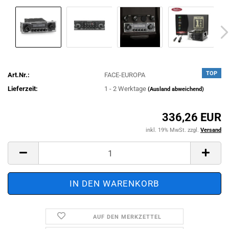
TOP
Art.Nr.:
FACE-EUROPA
Lieferzeit:
1 - 2 Werktage
(Ausland abweichend)
336,26 EUR
inkl. 19% MwSt. zzgl.
Versand
AUF DEN MERKZETTEL