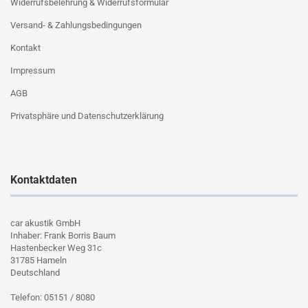
Widerrufsbelehrung & Widerrufsformular
Versand- & Zahlungsbedingungen
Kontakt
Impressum
AGB
Privatsphäre und Datenschutzerklärung
Kontaktdaten
car akustik GmbH
Inhaber: Frank Borris Baum
Hastenbecker Weg 31c
31785 Hameln
Deutschland
Telefon: 05151 / 8080