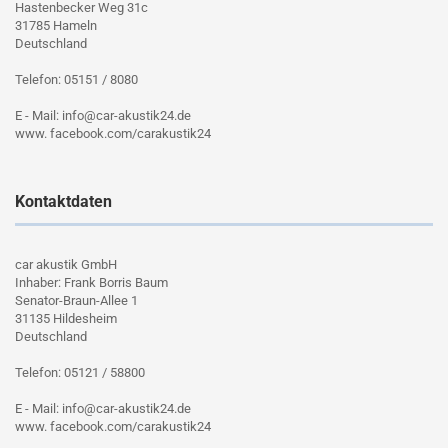
Hastenbecker Weg 31c
31785 Hameln
Deutschland
Telefon: 05151 / 8080
E - Mail: info@car-akustik24.de
www. facebook.com/carakustik24
Kontaktdaten
car akustik GmbH
Inhaber: Frank Borris Baum
Senator-Braun-Allee 1
31135 Hildesheim
Deutschland
Telefon: 05121 / 58800
E - Mail: info@car-akustik24.de
www. facebook.com/carakustik24