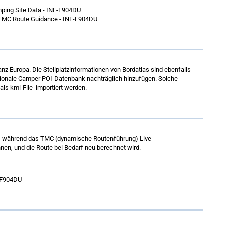
 Europa. Die Stellplatzinformationen von Bordatlas sind ebenfalls
ptionale Camper POI-Datenbank nachträglich hinzufügen. Solche
ls kml-File importiert werden.
ur, während das TMC (dynamische Routenführung) Live-
nen, und die Route bei Bedarf neu berechnet wird.