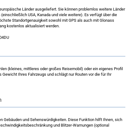
48 europäische Länder ausgeliefert. Sie können problemlos weitere Länder
(einschließlich USA, Kanada und viele weitere). Es verfügt über die
höchste Standortgenauigkeit sowohl mit GPS als auch mit Glonass
ng kostenlos aktualisiert werden.
n (kleines, mittleres oder großes Reisemobil) oder ein eigenes Profil
 Gewicht Ihres Fahrzeugs und schlägt nur Routen vor die für Ihr
n
lten Gebäuden und Sehenswürdigkeiten. Diese Funktion hilft Ihnen, sich
Geschwindigkeitsbeschränkung und Blitzer-Warnungen (optional