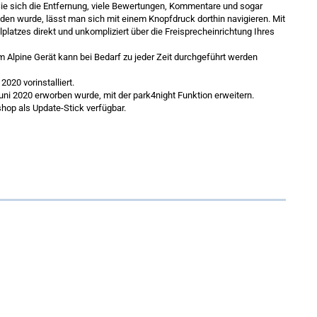
Sie sich die Entfernung, viele Bewertungen, Kommentare und sogar
unden wurde, lässt man sich mit einem Knopfdruck dorthin navigieren. Mit
platzes direkt und unkompliziert über die Freisprecheinrichtung Ihres
m Alpine Gerät kann bei Bedarf zu jeder Zeit durchgeführt werden
020 vorinstalliert.
uni 2020 erworben wurde, mit der park4night Funktion erweitern.
hop als Update-Stick verfügbar.