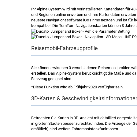
Ihr Alpine System wird mit vorinstallierten Kartendaten für 
und Regionen online erwerben und Ihre Kartendaten erweitern 
neueste Navigationssoftware iGo Primo nextgen und ist für 
kompatibel. Die TomTom-Navigationskarten können 3 Jahre la
Reisemobil-Fahrzeugprofile
Sie können zwischen 3 verschiedenen Reisemobilprofilen wähle
erstellen. Das Alpine-System berücksichtigt die Maße und das
Fahrzeug geeignet sind.
*Diese Funktion wird ab Frühjahr 2020 verfügbar sein.
3D-Karten & Geschwindigkeitsinformatione
Betrachten Sie Karten in 3D-Ansicht mit detailliert dargestel
in großen Städten besser zurechtzufinden. Die Anzeige der 
erhältlich) sind weitere Fahrerassistenzfunktionen.