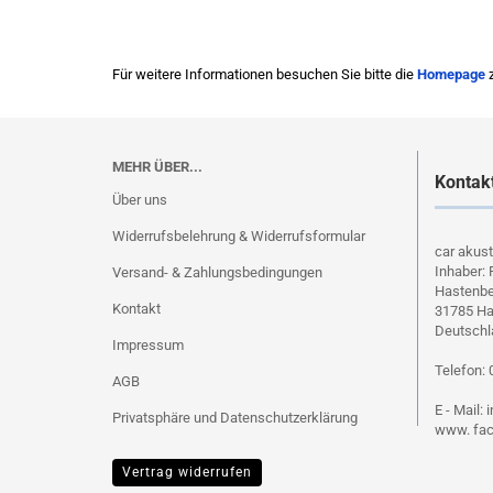
Für weitere Informationen besuchen Sie bitte die
Homepage
z
MEHR ÜBER...
Kontak
Über uns
Widerrufsbelehrung & Widerrufsformular
car akus
Inhaber: 
Versand- & Zahlungsbedingungen
Hastenbe
Kontakt
31785 H
Deutschl
Impressum
Telefon: 
AGB
E - Mail:
Privatsphäre und Datenschutzerklärung
www. fac
Vertrag widerrufen