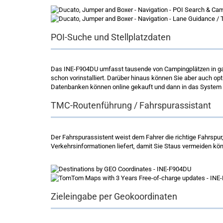
POI-Suche und Stellplatzdaten
Das INE-F904DU umfasst tausende von Campingplätzen in ganz
schon vorinstalliert. Darüber hinaus können Sie aber auch o
Datenbanken können online gekauft und dann in das System a
TMC-Routenführung / Fahrspurassistant
Der Fahrspurassistent weist dem Fahrer die richtige Fahrsp
Verkehrsinformationen liefert, damit Sie Staus vermeiden kön
Zieleingabe per Geokoordinaten