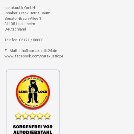
car akustik GmbH
Inhaber: Frank Borris Baum
Senator-Braun-Allee 1
31135 Hildesheim
Deutschland
Telefon: 05121 / 58800
E - Mail: info@car-akustik24.de
www. facebook.com/carakustik24