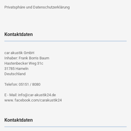
Privatsphäre und Datenschutzerklärung
Kontaktdaten
car akustik GmbH
Inhaber: Frank Borris Baum
Hastenbecker Weg 31c
31785 Hameln
Deutschland
Telefon: 05151 / 8080
E - Mail: info@car-akustik24.de
www. facebook.com/carakustik24
Kontaktdaten