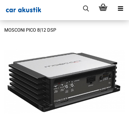
MOSCONI PICO 8|12 DSP