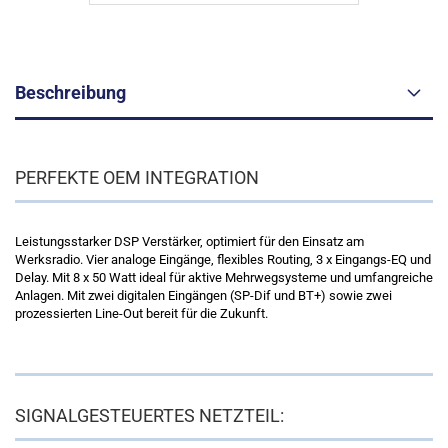
Beschreibung
PERFEKTE OEM INTEGRATION
Leistungsstarker DSP Verstärker, optimiert für den Einsatz am
Werksradio. Vier analoge Eingänge, flexibles Routing, 3 x Eingangs-EQ und
Delay. Mit 8 x 50 Watt ideal für aktive Mehrwegsysteme und umfangreiche
Anlagen. Mit zwei digitalen Eingängen (SP-Dif und BT+) sowie zwei
prozessierten Line-Out bereit für die Zukunft.
SIGNALGESTEUERTES NETZTEIL: