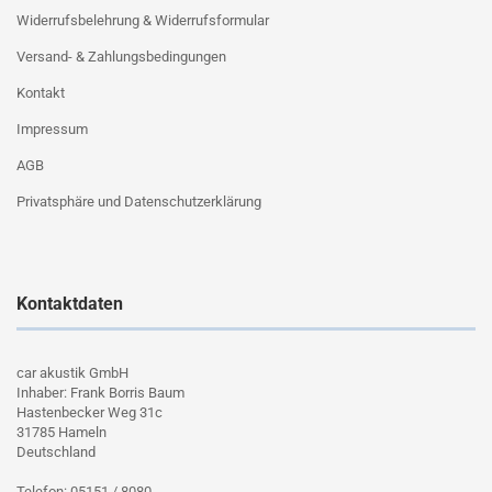
Widerrufsbelehrung & Widerrufsformular
Versand- & Zahlungsbedingungen
Kontakt
Impressum
AGB
Privatsphäre und Datenschutzerklärung
Kontaktdaten
car akustik GmbH
Inhaber: Frank Borris Baum
Hastenbecker Weg 31c
31785 Hameln
Deutschland
Telefon: 05151 / 8080