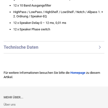
12 x 10 Band Ausgangsfilter
HighPass / LowPass / HighShelf / LowShelf / Notch / Allpass 1. +
2. Ordnung / Speaker-EQ
12 x Speaker-Delay 0 – 12 ms, 0,01 ms
12 x Speaker Phase switch
Technische Daten
Für weitere Informationen besuchen Sie bitte die
Homepage
zu diesem
Artikel.
MEHR ÜBER...
Über uns