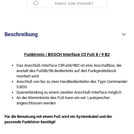
FRAGE ZUM PRODUKT
Beschreibung
Funktronic / BOSCH Interface C5 FuG 8 / 9 B2
Das Anschluß-Interface C5FuG8/9B2 ist eine Anschaltbox, die
anstatt des FuG8b/9b-Bedienteils auf den Funkgeräteblock
montiert wird
Anschluß von bis zu zwei Handbedienteilen des Typs Commander
5 BOS
Querverbindung zu einem zweiten Anschluß-Interface möglich
An der Klemmleiste des FuG kann ein ext. Lautsprecher
angeschlossen werden
Für die Benutzung mit einem FuG wird ein Systemkabel und der
passende Funkhörer benötigt!