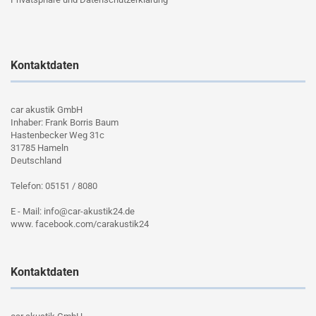
Kontaktdaten
car akustik GmbH
Inhaber: Frank Borris Baum
Hastenbecker Weg 31c
31785 Hameln
Deutschland
Telefon: 05151 / 8080
E - Mail: info@car-akustik24.de
www. facebook.com/carakustik24
Kontaktdaten