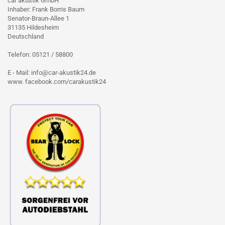
car akustik GmbH
Inhaber: Frank Borris Baum
Senator-Braun-Allee 1
31135 Hildesheim
Deutschland
Telefon: 05121 / 58800
E - Mail: info@car-akustik24.de
www. facebook.com/carakustik24