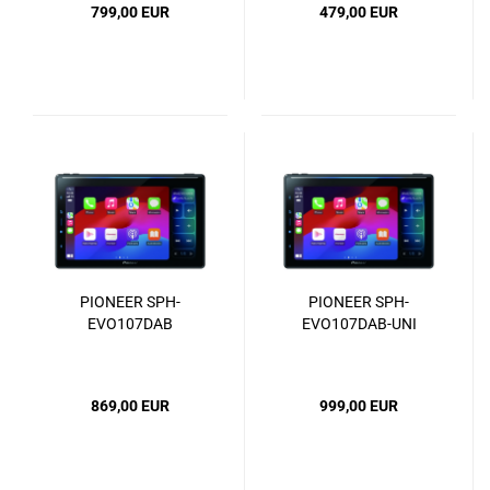
799,00 EUR
479,00 EUR
SD & geringer
Einbautiefe (Shortbody)
PIONEER SPH-
PIONEER SPH-
EVO107DAB
EVO107DAB-UNI
869,00 EUR
999,00 EUR