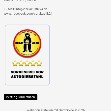
Telefon: 05121 / 58800
E - Mail: info@car-akustik24.de
www. facebook.com/carakustik24
Vertrag widerrufen
Webshop erstellen
mit Gambio.de © 2026