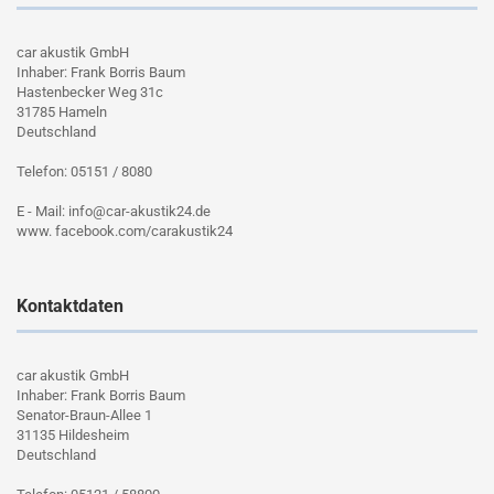
car akustik GmbH
Inhaber: Frank Borris Baum
Hastenbecker Weg 31c
31785 Hameln
Deutschland
Telefon: 05151 / 8080
E - Mail: info@car-akustik24.de
www. facebook.com/carakustik24
Kontaktdaten
car akustik GmbH
Inhaber: Frank Borris Baum
Senator-Braun-Allee 1
31135 Hildesheim
Deutschland