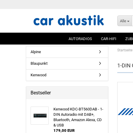
Alle
AUTORADIOS
CAR-HIFI
ZUB
Startseite
Alpine
Blaupunkt
1-DIN 
Kenwood
Bestseller
Kenwood KDC-BT560DAB - 1-
DIN Autoradio mit DAB+,
Bluetooth, Amazon Alexa, CD
& USB
179,00 EUR