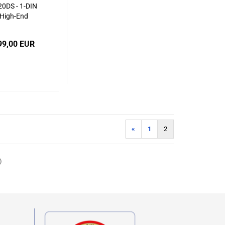
20DS - 1-DIN
High-End
imediasystem
verstellbarem
99,00 EUR
9-Zoll HD-
uchscreen,
reless Apple
lay, Wireless
droid Auto,
 & Bluetooth
«
1
2
)