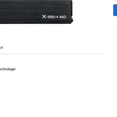
ße
Technologie