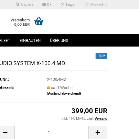
Suchen
DE
Login
Merkzettel
Warenkorb
0,00 EUR
FLEET
EINBAUTEN
ÜBER UNS
TOP
UDIO SYSTEM X-100.4 MD
t.Nr.:
X-100.4MD
eferzeit:
ca. 1 Woche
(Ausland abweichend)
399,00 EUR
inkl. 19% MwSt. zzgl.
Versand