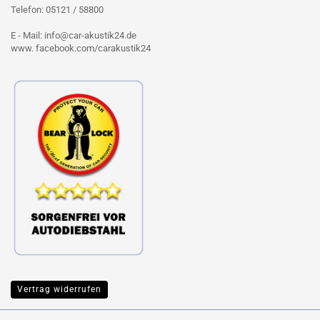
Telefon: 05121 / 58800
E - Mail: info@car-akustik24.de
www. facebook.com/carakustik24
Vertrag widerrufen