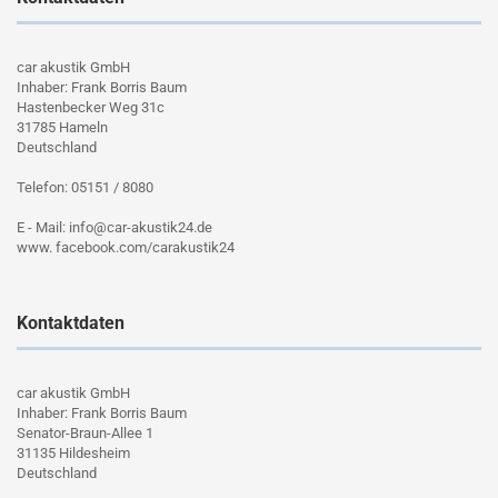
car akustik GmbH
Inhaber: Frank Borris Baum
Hastenbecker Weg 31c
31785 Hameln
Deutschland
Telefon: 05151 / 8080
E - Mail: info@car-akustik24.de
www. facebook.com/carakustik24
Kontaktdaten
car akustik GmbH
Inhaber: Frank Borris Baum
Senator-Braun-Allee 1
31135 Hildesheim
Deutschland