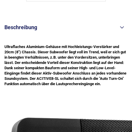
Beschreibung
Ultraflaches Aluminium-Gehäuse mit Hochleistungs-Verstärker und
20cm (8'') Chassis. Dieser Subwoofer liegt voll im Trend, weil er sich gut
in beengten Verhältnissen, z.B. unter den Vordersitzen, unterbringen
lässt. Der entscheidende Vorteil dieser Konstruktion liegt auf der Hand:
Dank seiner kompakten Bauform und seiner High- und Low-Level-
Eingänge findet dieser Aktiv-Subwoofer Anschluss an jedes vorhandene
Soundsystem. Der ACITIVE8-SL schaltet sich durch die "Auto Turn-On"
Funktion automatisch über die Lautsprechereingänge ein.